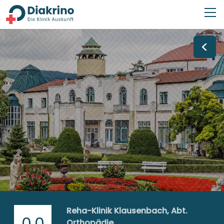
<
Reha-Klinik Klausenbach, Abt.
0,0
Orthopädie