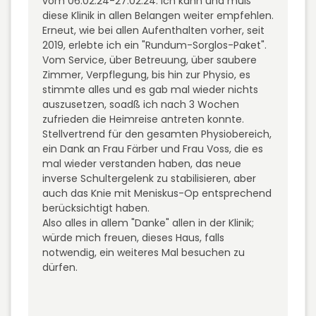
vom 06.02.24-27.02.24. Ich kann und muß
diese Klinik in allen Belangen weiter empfehlen.
Erneut, wie bei allen Aufenthalten vorher, seit
2019, erlebte ich ein "Rundum-Sorglos-Paket".
Vom Service, über Betreuung, über saubere
Zimmer, Verpflegung, bis hin zur Physio, es
stimmte alles und es gab mal wieder nichts
auszusetzen, soadß ich nach 3 Wochen
zufrieden die Heimreise antreten konnte.
Stellvertrend für den gesamten Physiobereich,
ein Dank an Frau Färber und Frau Voss, die es
mal wieder verstanden haben, das neue
inverse Schultergelenk zu stabilisieren, aber
auch das Knie mit Meniskus-Op entsprechend
berücksichtigt haben.
Also alles in allem "Danke" allen in der Klinik;
würde mich freuen, dieses Haus, falls
notwendig, ein weiteres Mal besuchen zu
dürfen.