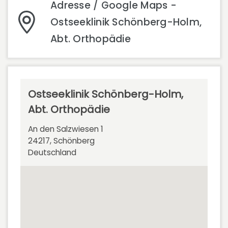
Adresse / Google Maps -
Ostseeklinik Schönberg-Holm,
Abt. Orthopädie
Ostseeklinik Schönberg-Holm,
Abt. Orthopädie
An den Salzwiesen 1
24217, Schönberg
Deutschland