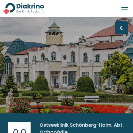
<
Ostseeklinik Schönberg-Holm, Abt.
0,0
Orthopädie