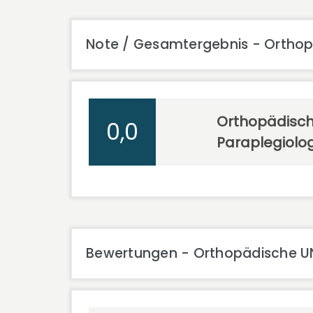
Note / Gesamtergebnis - Orthopäd
Orthopädische 
0,0
Paraplegiolo
Bewertungen - Orthopädische UNI-