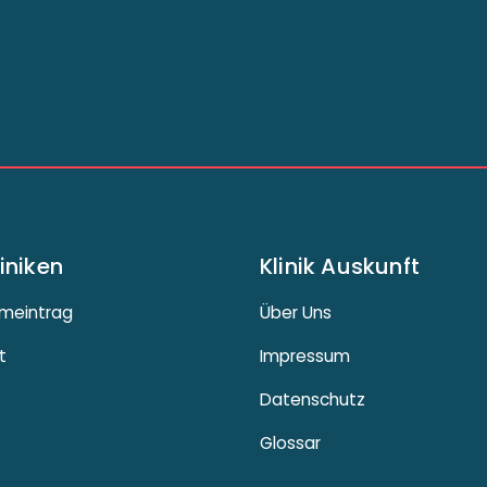
liniken
Klinik Auskunft
meintrag
Über Uns
t
Impressum
Datenschutz
Glossar