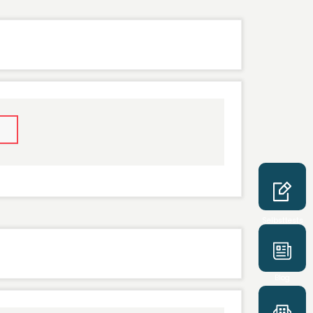
Selbsttests
Blog