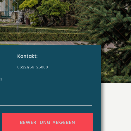
Kontakt:
06221/56-25000
g
BEWERTUNG ABGEBEN