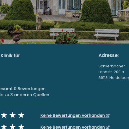
Adresse:
linik für
Schlierbacher
Landstr. 200 a
69118, Heidelber
sgesamt 0 Bewertungen
s zu 3 anderen Quellen
Keine Bewertungen vorhanden
Keine Bewertungen vorhanden