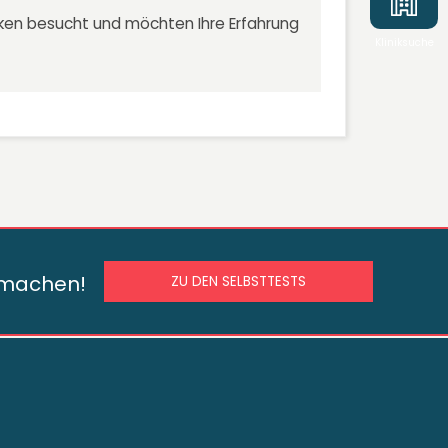
niken besucht und möchten Ihre Erfahrung
Kliniksuche
s machen!
ZU DEN SELBSTTESTS