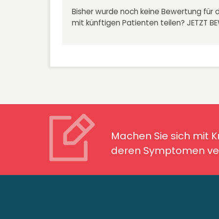
Bisher wurde noch keine Bewertung für d
mit künftigen Patienten teilen?
JETZT B
Machen Sie sich mit Kran
Symptomen ver
Machen Sie sich mit 
deren Symptomen ver