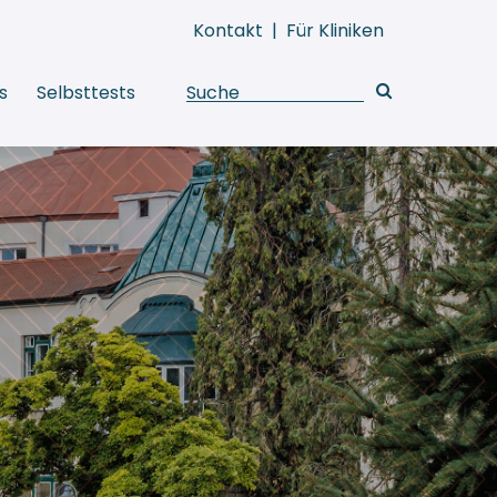
Kontakt
|
Für Kliniken
s
Selbsttests