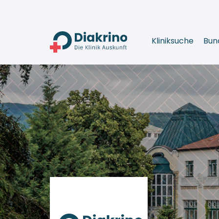
Kliniksuche
Bun