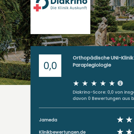
Orthopädische UNI-Klinik K
0,0
Paraplegiologie
Diakrino-Score: 0,0 von in
davon 0 Bewertungen aus bi
Jameda
Klinikbewertungen.de