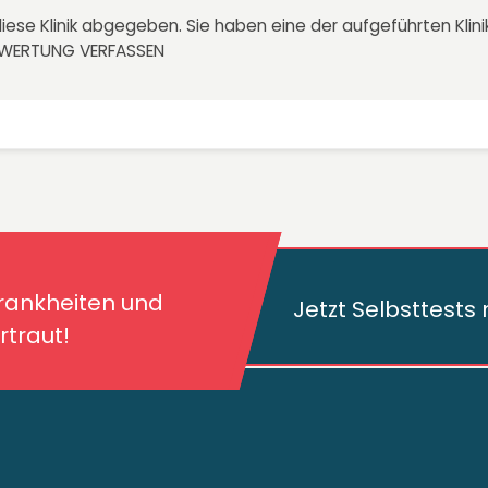
iese Klinik abgegeben. Sie haben eine der aufgeführten Kli
EWERTUNG VERFASSEN
kheiten und deren
traut!
Krankheiten und
Jetzt Selbsttest
traut!