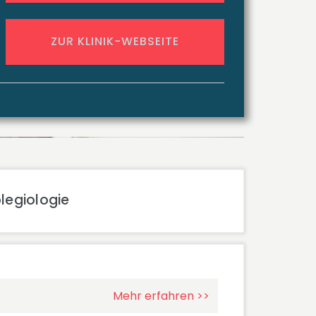
ZUR KLINIK-WEBSEITE
plegiologie
Mehr erfahren >>