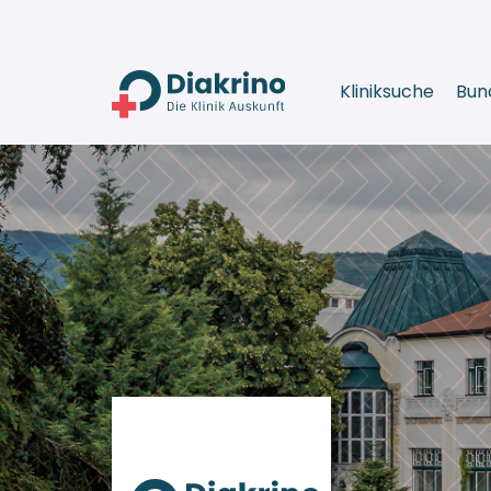
Kliniksuche
Bun