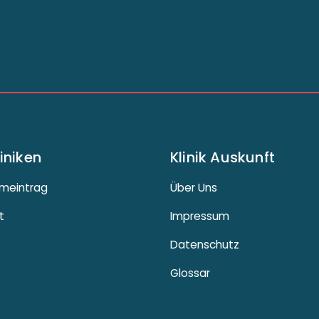
liniken
Klinik Auskunft
meintrag
Über Uns
t
Impressum
Datenschutz
Glossar