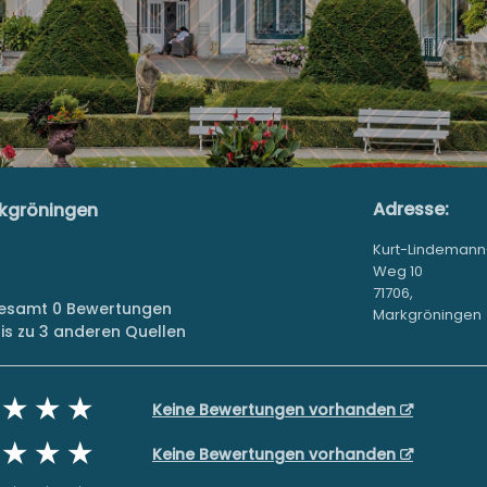
Adresse:
rkgröningen
Kurt-Lindemann
Weg 10
71706,
sgesamt 0 Bewertungen
Markgröningen
s zu 3 anderen Quellen
Keine Bewertungen vorhanden
Keine Bewertungen vorhanden