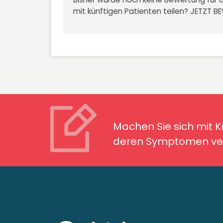
mit künftigen Patienten teilen?
JETZT B
Machen Sie sich mit Kran
Symptomen ver
Machen Sie sich mit 
deren Symptomen ver