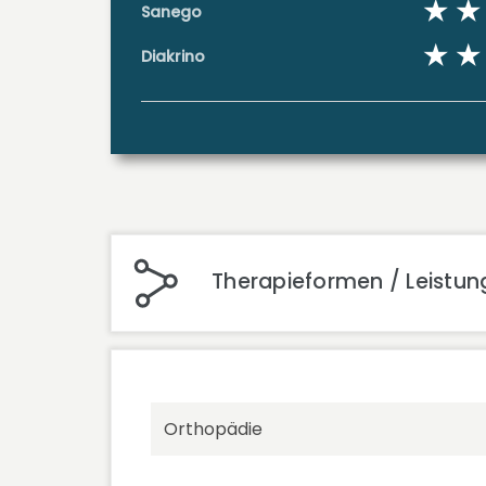
Sanego
Diakrino
Therapieformen / Leistun
Orthopädie