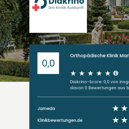
Orthopädische Klinik Ma
0,0
Diakrino-Score: 0,0 von in
davon 0 Bewertungen aus bi
Jameda
Klinikbewertungen.de