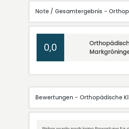
Note / Gesamtergebnis - Orthop
Orthopädische
0,0
Markgröning
Bewertungen - Orthopädische Kl
Bisher wurde noch keine Bewertung für d