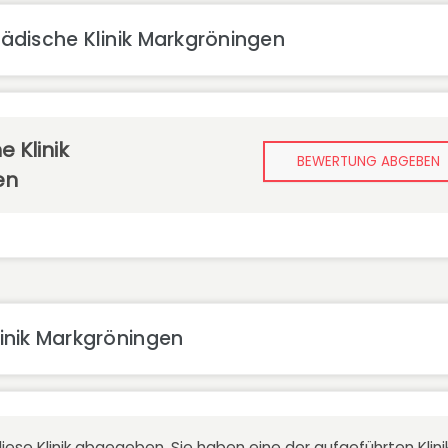
ädische Klinik Markgröningen
 Klinik
BEWERTUNG ABGEBEN
en
inik Markgröningen
iese Klinik abgegeben. Sie haben eine der aufgeführten Kli