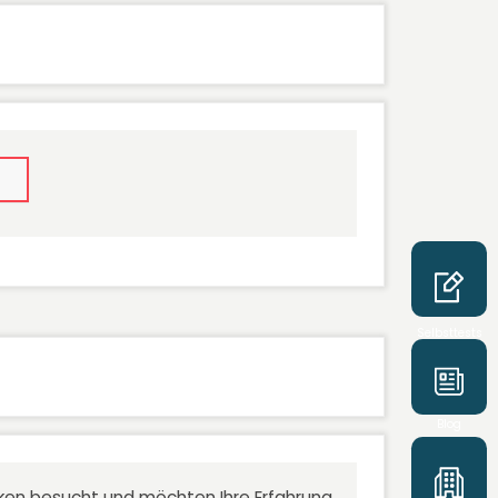
Selbsttests
Blog
niken besucht und möchten Ihre Erfahrung