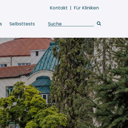
Kontakt
|
Für Kliniken
s
Selbsttests