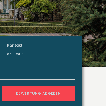
Kontakt:
-
07145/91-0
BEWERTUNG ABGEBEN