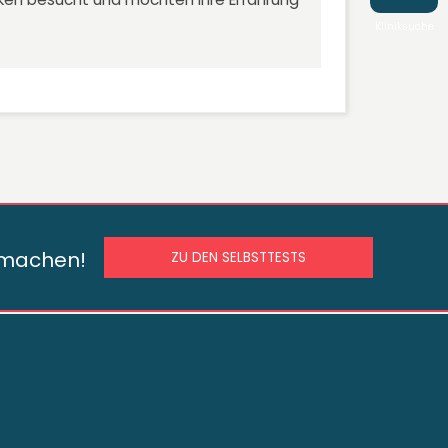
Kliniksuche
s machen!
ZU DEN SELBSTTESTS