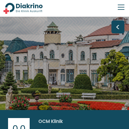
<
OCM Klinik
0,0