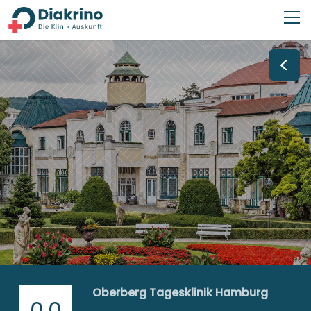
<
Oberberg Tagesklinik Hamburg
0,0