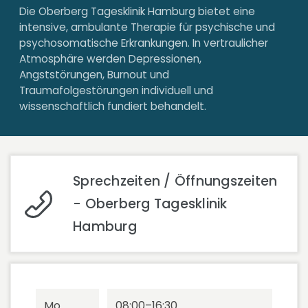
Die Oberberg Tagesklinik Hamburg bietet eine
intensive, ambulante Therapie für psychische und
psychosomatische Erkrankungen. In vertraulicher
Atmosphäre werden Depressionen,
Angststörungen, Burnout und
Traumafolgestörungen individuell und
wissenschaftlich fundiert behandelt.
Sprechzeiten / Öffnungszeiten
- Oberberg Tagesklinik
Hamburg
Mo
08:00–16:30