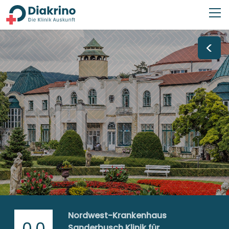
<
Nordwest-Krankenhaus
0,0
Sanderbusch Klinik für