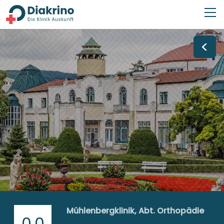
<
Mühlenbergklinik, Abt. Orthopädie
0,0