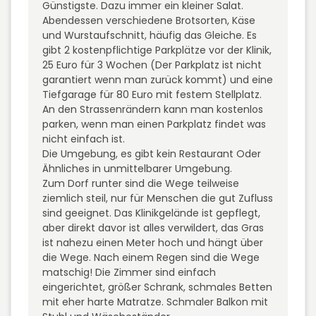
Günstigste. Dazu immer ein kleiner Salat.
Abendessen verschiedene Brotsorten, Käse
und Wurstaufschnitt, häufig das Gleiche. Es
gibt 2 kostenpflichtige Parkplätze vor der Klinik,
25 Euro für 3 Wochen (Der Parkplatz ist nicht
garantiert wenn man zurück kommt) und eine
Tiefgarage für 80 Euro mit festem Stellplatz.
An den Strassenrändern kann man kostenlos
parken, wenn man einen Parkplatz findet was
nicht einfach ist.
Die Umgebung, es gibt kein Restaurant Oder
Ähnliches in unmittelbarer Umgebung.
Zum Dorf runter sind die Wege teilweise
ziemlich steil, nur für Menschen die gut Zufluss
sind geeignet. Das Klinikgelände ist gepflegt,
aber direkt davor ist alles verwildert, das Gras
ist nahezu einen Meter hoch und hängt über
die Wege. Nach einem Regen sind die Wege
matschig! Die Zimmer sind einfach
eingerichtet, größer Schrank, schmales Betten
mit eher harte Matratze. Schmaler Balkon mit