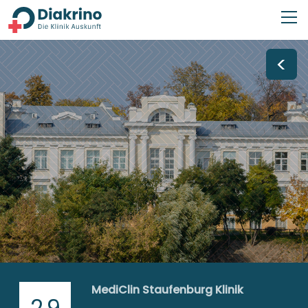
<
MediClin Staufenburg Klinik
2,9