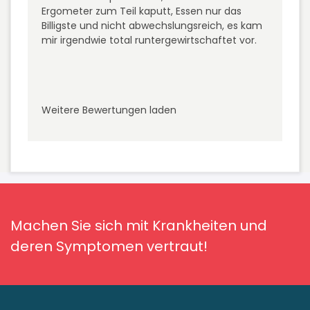
Ergometer zum Teil kaputt, Essen nur das
Billigste und nicht abwechslungsreich, es kam
mir irgendwie total runtergewirtschaftet vor.
Weitere Bewertungen laden
Machen Sie sich mit Krankheiten und
deren Symptomen vertraut!