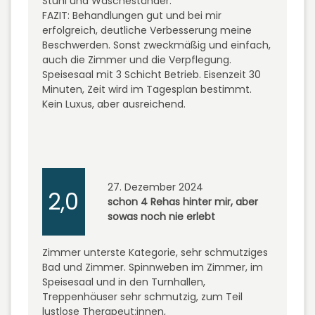
Stuhl und Wäscheständer.
FAZIT: Behandlungen gut und bei mir
erfolgreich, deutliche Verbesserung meine
Beschwerden. Sonst zweckmäßig und einfach,
auch die Zimmer und die Verpflegung.
Speisesaal mit 3 Schicht Betrieb. Eisenzeit 30
Minuten, Zeit wird im Tagesplan bestimmt.
Kein Luxus, aber ausreichend.
27. Dezember 2024
2,0
schon 4 Rehas hinter mir, aber
sowas noch nie erlebt
Zimmer unterste Kategorie, sehr schmutziges
Bad und Zimmer. Spinnweben im Zimmer, im
Speisesaal und in den Turnhallen,
Treppenhäuser sehr schmutzig, zum Teil
lustlose Therapeut:innen,