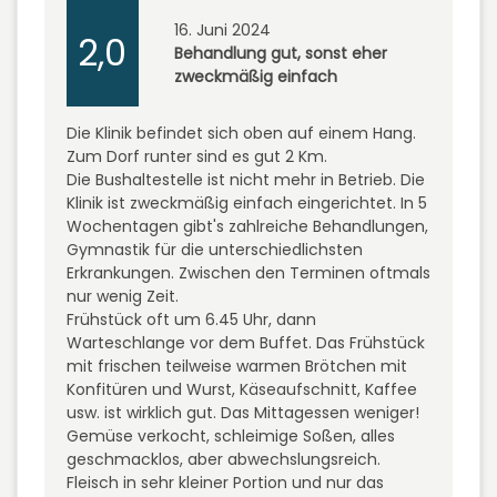
16. Juni 2024
2,0
Behandlung gut, sonst eher
zweckmäßig einfach
Die Klinik befindet sich oben auf einem Hang.
Zum Dorf runter sind es gut 2 Km.
Die Bushaltestelle ist nicht mehr in Betrieb. Die
Klinik ist zweckmäßig einfach eingerichtet. In 5
Wochentagen gibt's zahlreiche Behandlungen,
Gymnastik für die unterschiedlichsten
Erkrankungen. Zwischen den Terminen oftmals
nur wenig Zeit.
Frühstück oft um 6.45 Uhr, dann
Warteschlange vor dem Buffet. Das Frühstück
mit frischen teilweise warmen Brötchen mit
Konfitüren und Wurst, Käseaufschnitt, Kaffee
usw. ist wirklich gut. Das Mittagessen weniger!
Gemüse verkocht, schleimige Soßen, alles
geschmacklos, aber abwechslungsreich.
Fleisch in sehr kleiner Portion und nur das