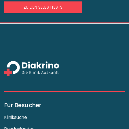
ZU DEN SELBSTTESTS
Für Besucher
Kliniksuche
Bundesländer