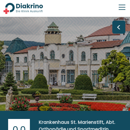
<
Krankenhaus St. Marienstift, Abt.
0,0
Orthopädie und Sportmedizin