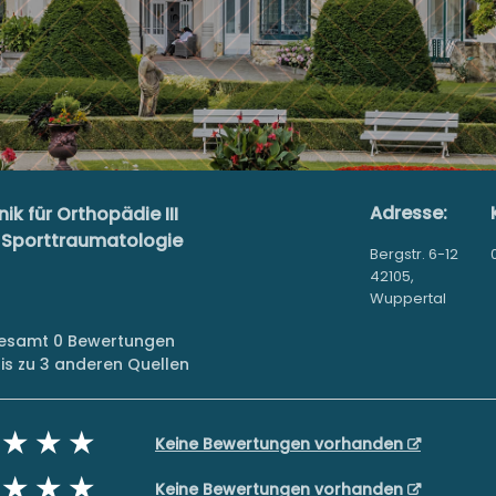
Adresse:
ik für Orthopädie III
d Sporttraumatologie
Bergstr. 6-12
42105,
Wuppertal
sgesamt 0 Bewertungen
s zu 3 anderen Quellen
Keine Bewertungen vorhanden
Keine Bewertungen vorhanden