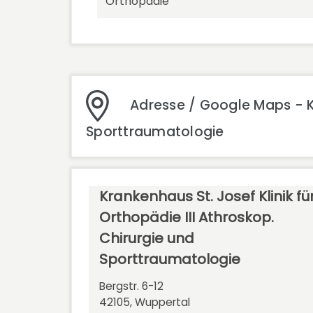
Orthopädie
Adresse / Google Maps - Kr
Sporttraumatologie
Krankenhaus St. Josef Klinik fü
Orthopädie III Athroskop.
Chirurgie und
Sporttraumatologie
Bergstr. 6-12
42105, Wuppertal