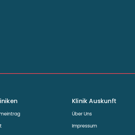
liniken
Klinik Auskunft
meintrag
Über Uns
t
Impressum