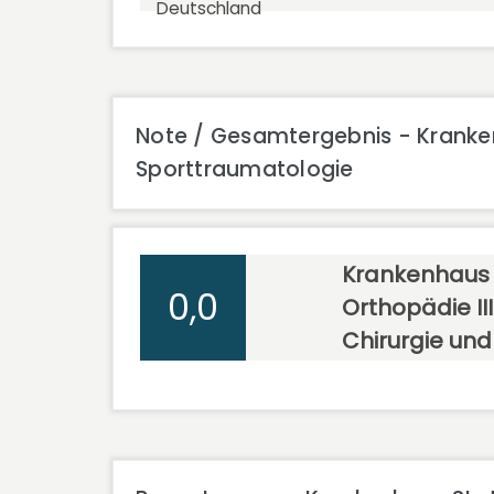
Deutschland
Note / Gesamtergebnis - Krankenha
Sporttraumatologie
Krankenhaus St
0,0
Orthopädie II
Chirurgie un