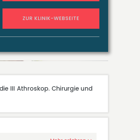
ZUR KLINIK-WEBSEITE
ie III Athroskop. Chirurgie und