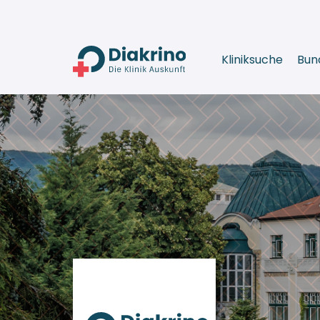
Kliniksuche
Bun