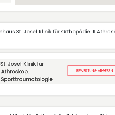
us St. Josef Klinik für Orthopädie III Athros
. Josef Klinik für
I Athroskop.
BEWERTUNG ABGEBEN
d Sporttraumatologie