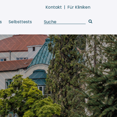
Kontakt
|
Für Kliniken
s
Selbsttests