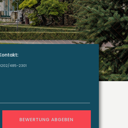
Kontakt:
0202/485-2301
BEWERTUNG ABGEBEN