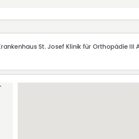
ankenhaus St. Josef Klinik für Orthopädie III 
r