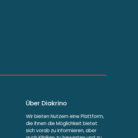
Über Diakrino
Wir bieten Nutzern eine Plattform,
die ihnen die Möglichkeit bietet
sich vorab zu informieren, aber
auch Kliniken zu bewerten und zu