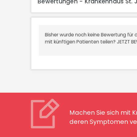
Bewertungen - Krankenhaus St. Jo
Bisher wurde noch keine Bewertung für d
mit künftigen Patienten teilen?
JETZT B
Machen Sie sich mit Kran
Symptomen ver
Machen Sie sich mit 
deren Symptomen ver