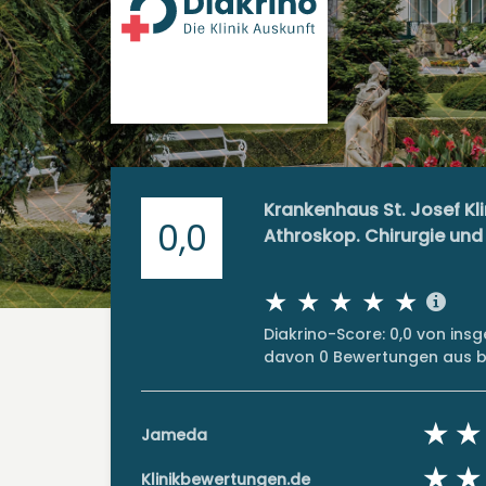
Krankenhaus St. Josef Klin
0,0
Athroskop. Chirurgie un
Diakrino-Score: 0,0 von in
davon 0 Bewertungen aus bi
Jameda
Klinikbewertungen.de