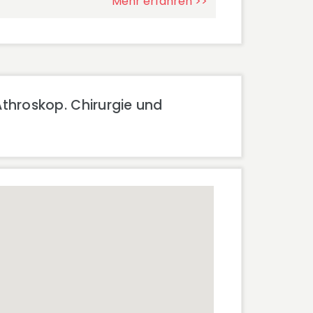
Mehr erfahren >>
Athroskop. Chirurgie und