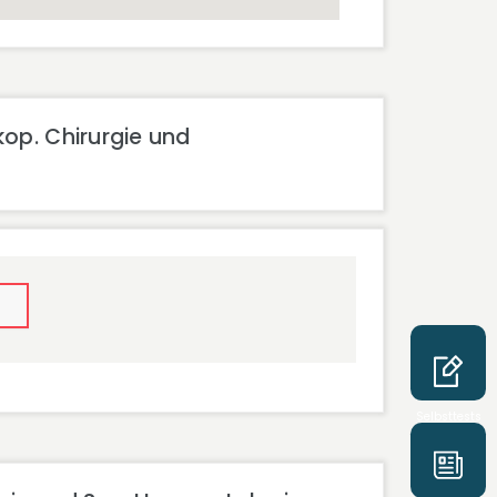
kop. Chirurgie und
Selbsttests