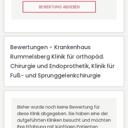
BEWERTUNG ABGEBEN
Bewertungen - Krankenhaus
Rummelsberg Klinik für orthopäd.
Chirurgie und Endoprothetik, Klinik für
Fuß- und Sprunggelenkchirurgie
Bisher wurde noch keine Bewertung für
diese Klinik abgegeben. Sie haben eine der
aufgeführten Kliniken besucht und möchten
Ihre Erfahrung mit künftigen Patienten