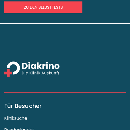
ZU DEN SELBSTTESTS
Für Besucher
Kliniksuche
Bundesländer