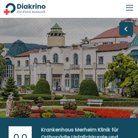
<
Krankenhaus Merheim Klinik für
0,0
Orthopädie Unfallchirurgie und