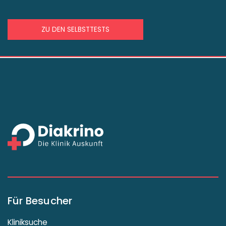
ZU DEN SELBSTTESTS
Für Besucher
Kliniksuche