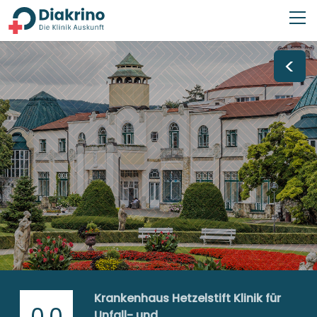
<
Krankenhaus Hetzelstift Klinik für
0,0
Unfall- und