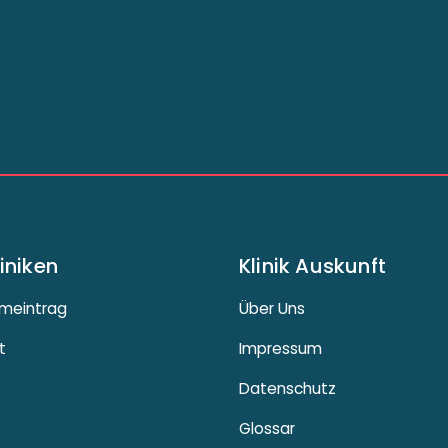
liniken
Klinik Auskunft
meintrag
Über Uns
t
Impressum
Datenschutz
Glossar