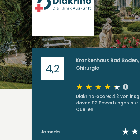
Krankenhaus Bad Soden, 
4,2
Chirurgie
Diakrino-Score: 4,2 von in
davon 92 Bewertungen aus 
Quellen
Jameda