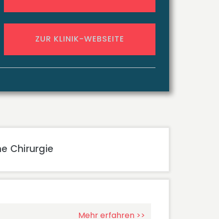
ZUR KLINIK-WEBSEITE
e Chirurgie
Mehr erfahren >>