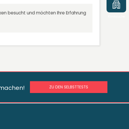
niken besucht und möchten Ihre Erfahrung
Kliniksuche
s machen!
ZU DEN SELBSTTESTS