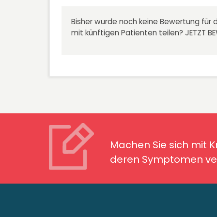
Bisher wurde noch keine Bewertung für d
mit künftigen Patienten teilen?
JETZT B
Machen Sie sich mit Kran
Symptomen ver
Machen Sie sich mit 
deren Symptomen ver