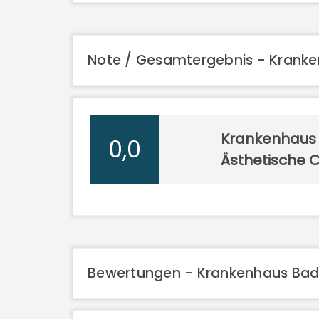
Note / Gesamtergebnis - Kranken
Krankenhaus 
0,0
Ästhetische C
Bewertungen - Krankenhaus Bad S