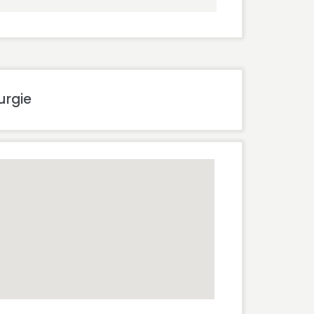
urgie