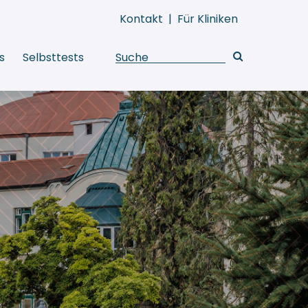
Kontakt
|
Für Kliniken
s
Selbsttests