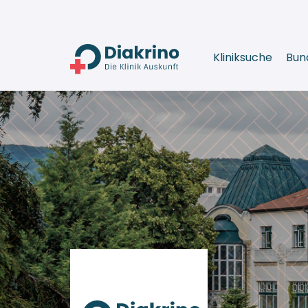
Kliniksuche
Bun