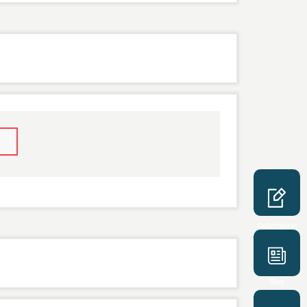
Selbsttests
Blog