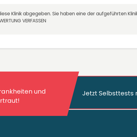
iese Klinik abgegeben. Sie haben eine der aufgeführten Kli
EWERTUNG VERFASSEN
kheiten und deren
traut!
Krankheiten und
Jetzt Selbsttest
traut!