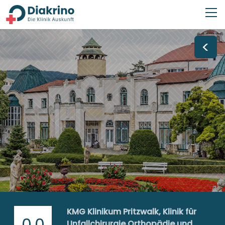
<
KMG Klinikum Pritzwalk, Klinik für
0,0
Unfallchirurgie Orthopädie und