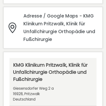
Adresse / Google Maps - KMG
Klinikum Pritzwalk, Klinik für
Unfallchirurgie Orthopädie und
Fußchirurgie
KMG Klinikum Pritzwalk, Klinik für
Unfallchirurgie Orthopädie und
Fußchirurgie
Giesensdorfer Weg 2 a
16928, Pritzwalk
Deutschland