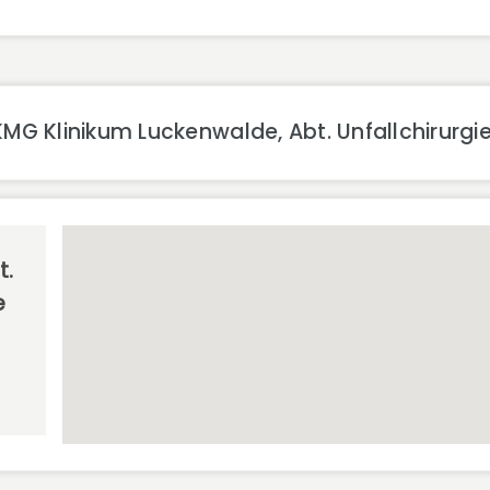
MG Klinikum Luckenwalde, Abt. Unfallchirurgi
t.
e