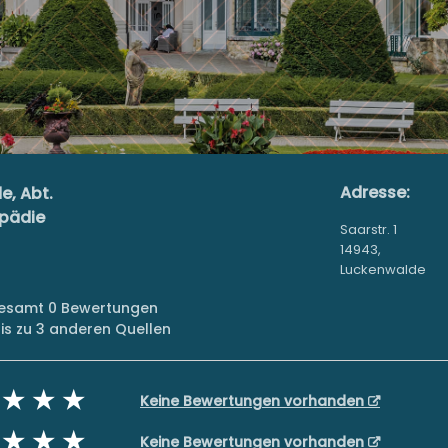
Adresse:
e, Abt.
opädie
Saarstr. 1
14943,
Luckenwalde
sgesamt 0 Bewertungen
s zu 3 anderen Quellen
Keine Bewertungen vorhanden
Keine Bewertungen vorhanden