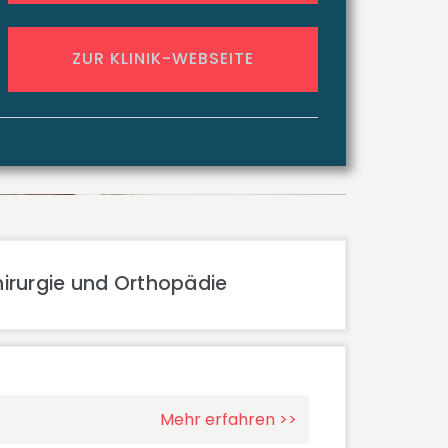
ZUR KLINIK-WEBSEITE
hirurgie und Orthopädie
Mehr erfahren >>