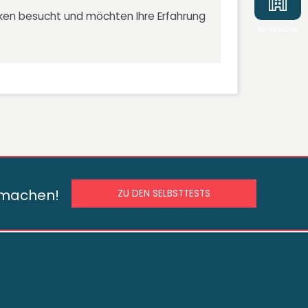
niken besucht und möchten Ihre Erfahrung
Kliniksuche
s machen!
ZU DEN SELBSTTESTS