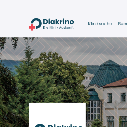
Kliniksuche
Bun