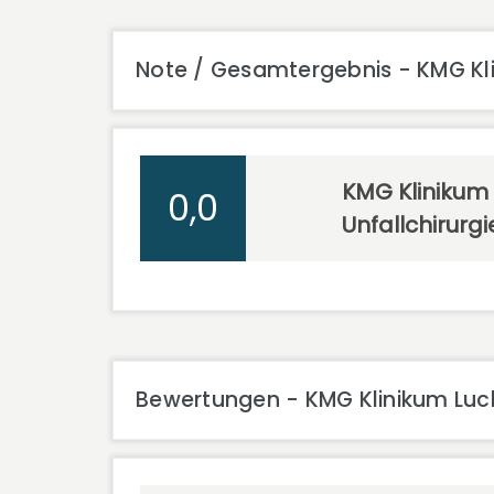
Note / Gesamtergebnis - KMG Kli
KMG Klinikum
0,0
Unfallchirurg
Bewertungen - KMG Klinikum Luck