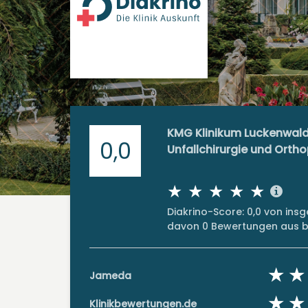
KMG Klinikum Luckenwald
0,0
Unfallchirurgie und Orth
Diakrino-Score: 0,0 von in
davon 0 Bewertungen aus bi
Jameda
Klinikbewertungen.de