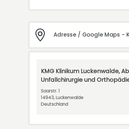
Adresse / Google Maps - K
KMG Klinikum Luckenwalde, Ab
Unfallchirurgie und Orthopädi
Saarstr. 1
14943, Luckenwalde
Deutschland