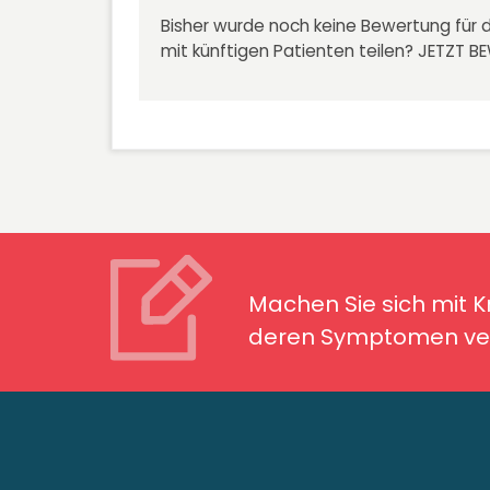
Bisher wurde noch keine Bewertung für d
mit künftigen Patienten teilen?
JETZT B
Machen Sie sich mit Kran
Symptomen ver
Machen Sie sich mit 
deren Symptomen ver