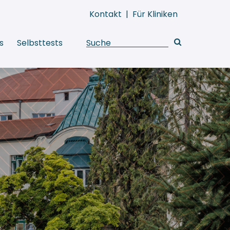
Kontakt
|
Für Kliniken
s
Selbsttests