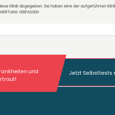
iese Klinik abgegeben. Sie haben eine der aufgeführten Kli
EWERTUNG VERFASSEN
kheiten und deren
traut!
Krankheiten und
Jetzt Selbsttest
traut!