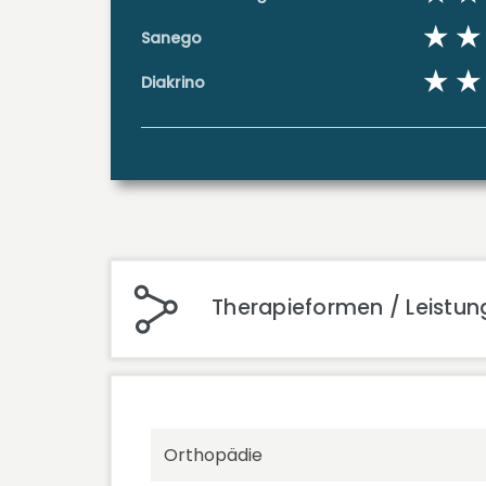
Sanego
Diakrino
Therapieformen / Leistun
Orthopädie