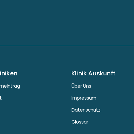
liniken
Klinik Auskunft
meintrag
Über Uns
t
Impressum
Datenschutz
Glossar