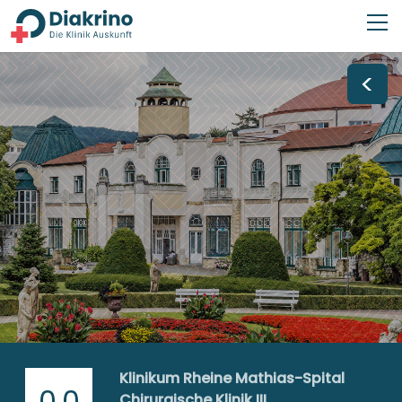
<
Klinikum Rheine Mathias-Spital
0,0
Chirurgische Klinik III