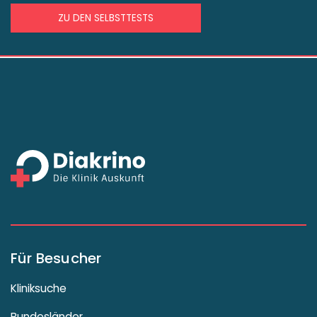
ZU DEN SELBSTTESTS
Für Besucher
Kliniksuche
Bundesländer