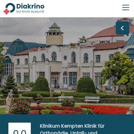
<
Klinikum Kempten Klinik für
0,0
Orthopädie, Unfall- und