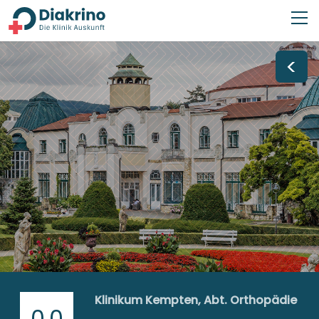
<
Klinikum Kempten, Abt. Orthopädie
0,0