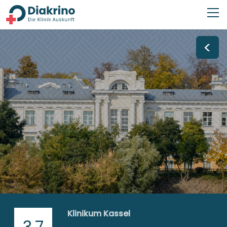
<
Klinikum Kassel
3,7