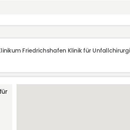
inikum Friedrichshafen Klinik für Unfallchirur
für