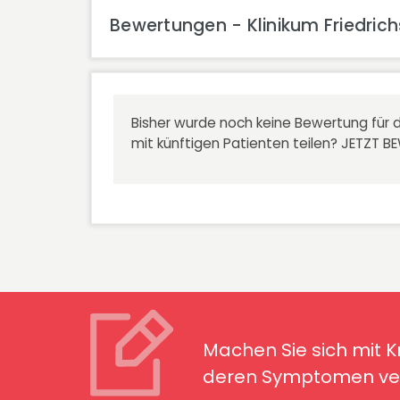
Bewertungen - Klinikum Friedrich
Bisher wurde noch keine Bewertung für d
mit künftigen Patienten teilen?
JETZT B
Machen Sie sich mit Kran
Symptomen ver
Machen Sie sich mit 
deren Symptomen ver