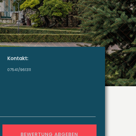
Kontakt:
07541/961311
BEWERTUNG ABGEBEN