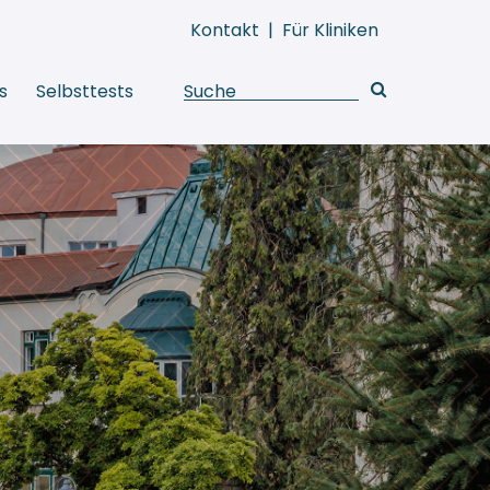
Kontakt
|
Für Kliniken
s
Selbsttests