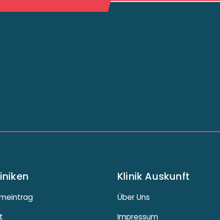
liniken
Klinik Auskunft
meintrag
Über Uns
t
Impressum