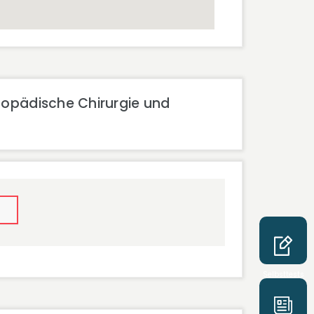
thopädische Chirurgie und
Selbsttests