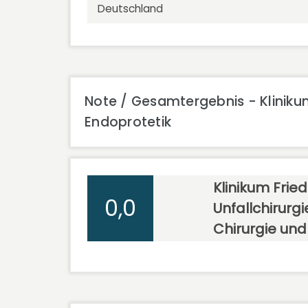
Deutschland
Note / Gesamtergebnis - Klinikum
Endoprotetik
Klinikum Fried
0,0
Unfallchirurg
Chirurgie und