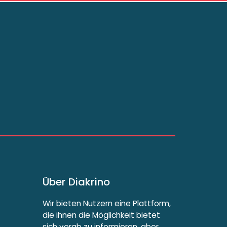
Über Diakrino
Wir bieten Nutzern eine Plattform,
die ihnen die Möglichkeit bietet
sich vorab zu informieren, aber