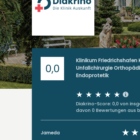
Klinikum Friedrichshafen K
0,0
Unfallchirurgie Orthopäd
Endoprotetik
Diakrino-Score: 0,0 von in
davon 0 Bewertungen aus bi
Jameda