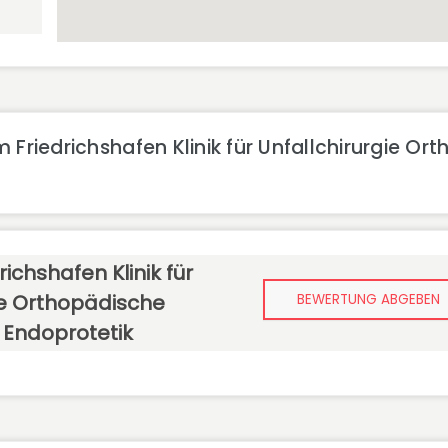
 Friedrichshafen Klinik für Unfallchirurgie Or
richshafen Klinik für
ie Orthopädische
BEWERTUNG ABGEBEN
 Endoprotetik