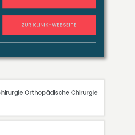
ZUR KLINIK-WEBSEITE
lchirurgie Orthopädische Chirurgie