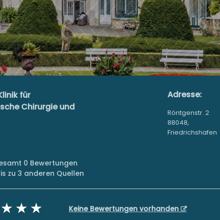
Adresse:
linik für
ische Chirurgie und
Röntgenstr. 2
88048,
Friedrichshafen
sgesamt 0 Bewertungen
s zu 3 anderen Quellen
Keine Bewertungen vorhanden