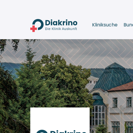
Kliniksuche
Bun