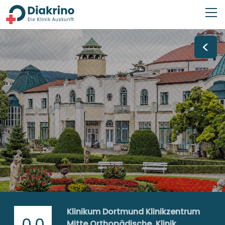
<
Klinikum Dortmund Klinikzentrum
0,0
Mitte Orthopädische, Klinik