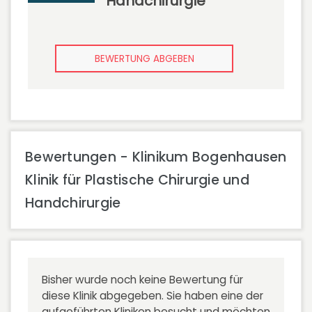
Handchirurgie
BEWERTUNG ABGEBEN
Bewertungen - Klinikum Bogenhausen
Klinik für Plastische Chirurgie und
Handchirurgie
Bisher wurde noch keine Bewertung für
diese Klinik abgegeben. Sie haben eine der
aufgeführten Kliniken besucht und möchten