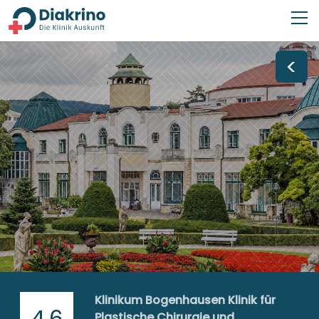
<
Klinikum Bogenhausen Klinik für
4,6
Plastische Chirurgie und