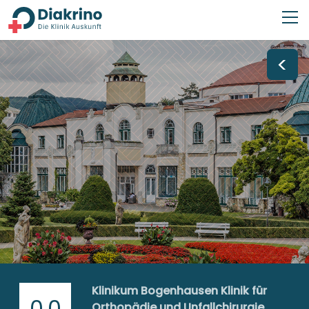
<
Klinikum Bogenhausen Klinik für
0,0
Orthopädie und Unfallchirurgie