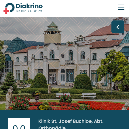
<
Klinik St. Josef Buchloe, Abt.
0,0
Orthopädie