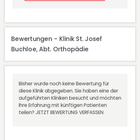
Bewertungen - Klinik St. Josef
Buchloe, Abt. Orthopädie
Bisher wurde noch keine Bewertung für
diese Klinik abgegeben. Sie haben eine der
aufgeführten Kliniken besucht und möchten
Ihre Erfahrung mit künftigen Patienten
teilen?
JETZT BEWERTUNG VERFASSEN