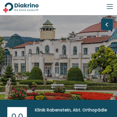
<
Klinik Rabenstein, Abt. Orthopädie
0,0