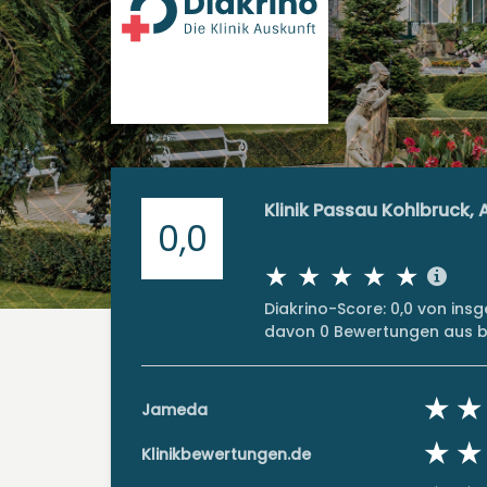
Klinik Passau Kohlbruck,
0,0
Diakrino-Score: 0,0 von in
davon 0 Bewertungen aus bi
Jameda
Klinikbewertungen.de