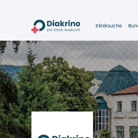
Kliniksuche
Bun