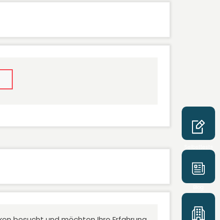
Selbsttests
Blog
niken besucht und möchten Ihre Erfahrung