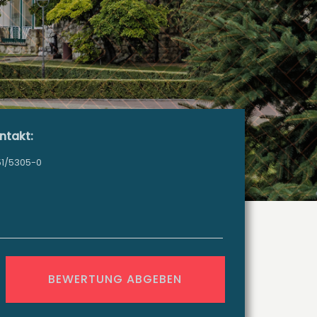
ntakt:
1/5305-0
BEWERTUNG ABGEBEN