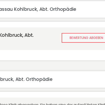
Passau Kohlbruck, Abt. Orthopädie
Kohlbruck, Abt.
BEWERTUNG ABGEBEN
lbruck, Abt. Orthopädie
iese Klinik abgegeben. Sie haben eine der aufgeführten Kli