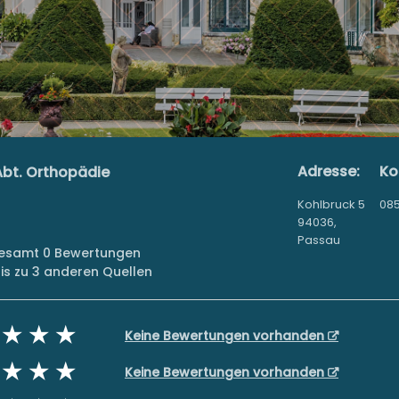
Adresse:
Ko
 Abt. Orthopädie
Kohlbruck 5
085
94036,
Passau
sgesamt 0 Bewertungen
s zu 3 anderen Quellen
Keine Bewertungen vorhanden
Keine Bewertungen vorhanden