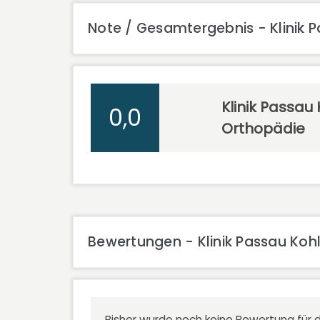
Note / Gesamtergebnis - Klinik 
Klinik Passau 
0,0
Orthopädie
Bewertungen - Klinik Passau Koh
Bisher wurde noch keine Bewertung für d