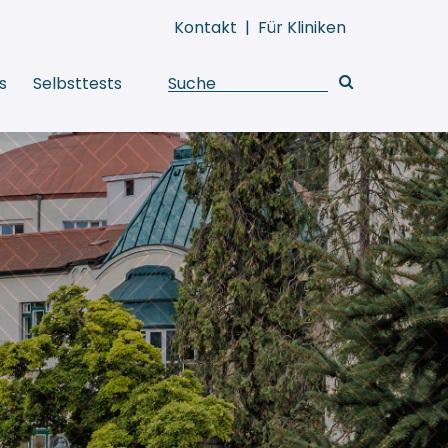
Kontakt
|
Für Kliniken
s
Selbsttests