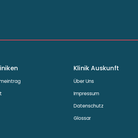
liniken
Klinik Auskunft
meintrag
Über Uns
t
Impressum
Datenschutz
Glossar