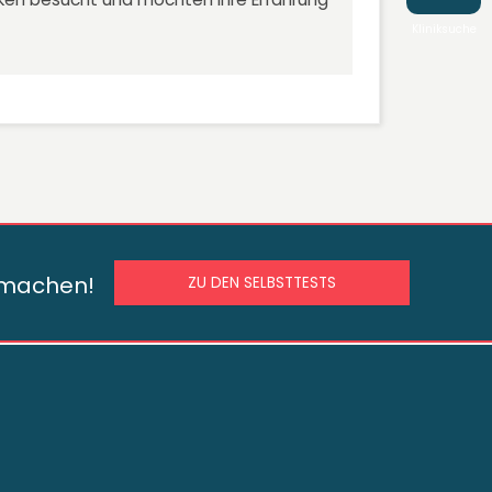
Kliniksuche
s machen!
ZU DEN SELBSTTESTS