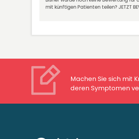
mit künftigen Patienten teilen?
JETZT B
Machen Sie sich mit Kran
Symptomen ver
Machen Sie sich mit 
deren Symptomen ver