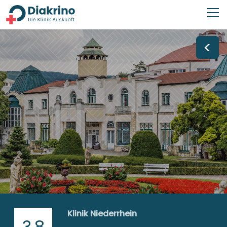
<
Klinik Niederrhein
3,8