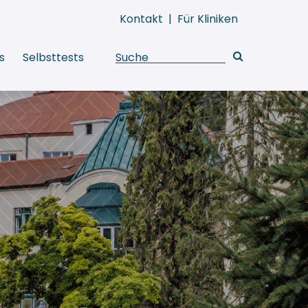
Kontakt
|
Für Kliniken
s
Selbsttests