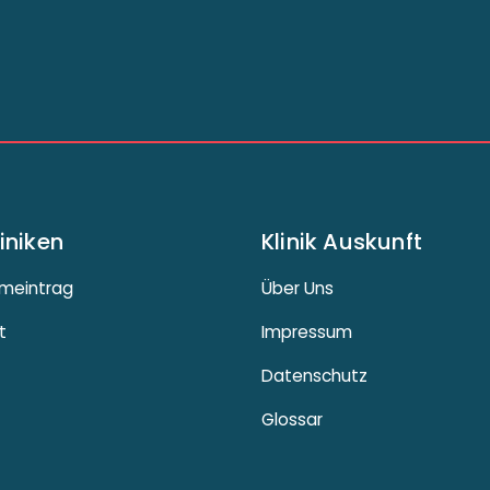
liniken
Klinik Auskunft
meintrag
Über Uns
t
Impressum
Datenschutz
Glossar