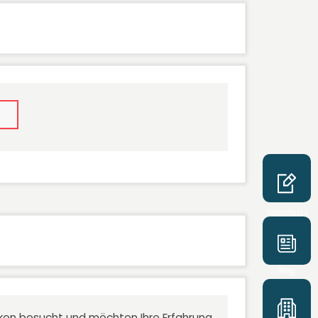
Selbsttests
Blog
niken besucht und möchten Ihre Erfahrung