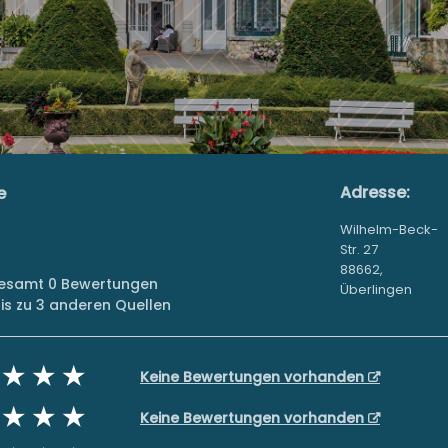
Adresse:
e
Wilhelm-Beck-
Str. 27
88662,
sgesamt 0 Bewertungen
Überlingen
s zu 3 anderen Quellen
Keine Bewertungen vorhanden
Keine Bewertungen vorhanden