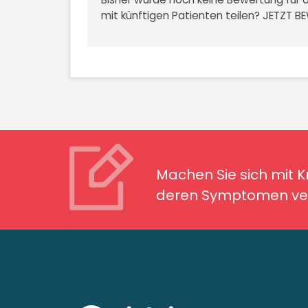
mit künftigen Patienten teilen?
JETZT B
Machen Sie sich mit Kran
Symptomen ver
Machen Sie sich mit 
deren Symptomen ver