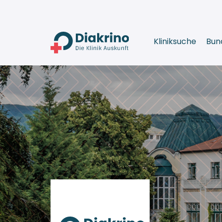
Kliniksuche
Bun