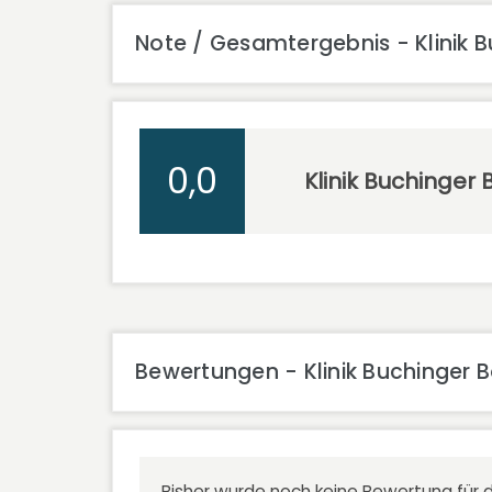
Note / Gesamtergebnis - Klinik 
0,0
Klinik Buchinger
Bewertungen - Klinik Buchinger
Bisher wurde noch keine Bewertung für d