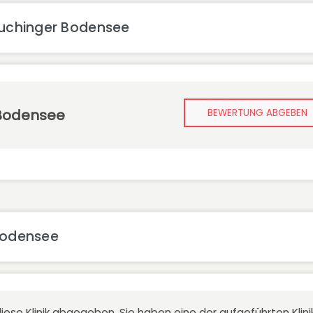
Buchinger Bodensee
 Bodensee
BEWERTUNG ABGEBEN
 Bodensee
iese Klinik abgegeben. Sie haben eine der aufgeführten Kli