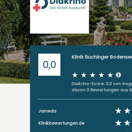
Klinik Buchinger Bodense
0,0
Diakrino-Score: 0,0 von in
davon 0 Bewertungen aus bi
Jameda
Klinikbewertungen.de