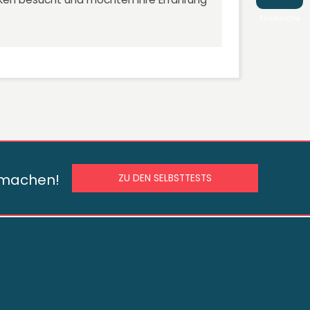
Kliniksuche
s machen!
ZU DEN SELBSTTESTS