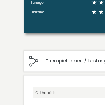
Sanego
Diakrino
Therapieformen / Leistun
Orthopädie