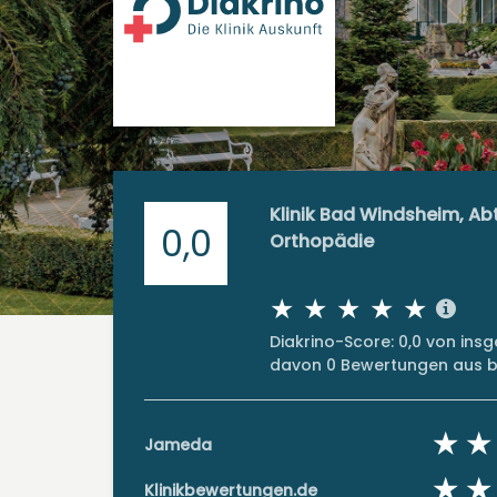
Klinik Bad Windsheim, Abt
0,0
Orthopädie
Diakrino-Score: 0,0 von in
davon 0 Bewertungen aus bi
Jameda
Klinikbewertungen.de