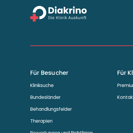
Für Besucher
Für K
Kliniksuche
Premiu
Bundesländer
Kontak
Behandlungsfelder
Therapien
Bewertungen und Richtlinien