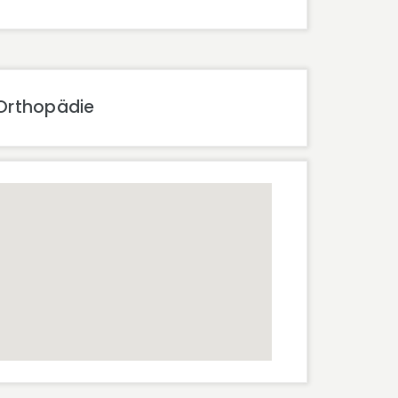
 Orthopädie