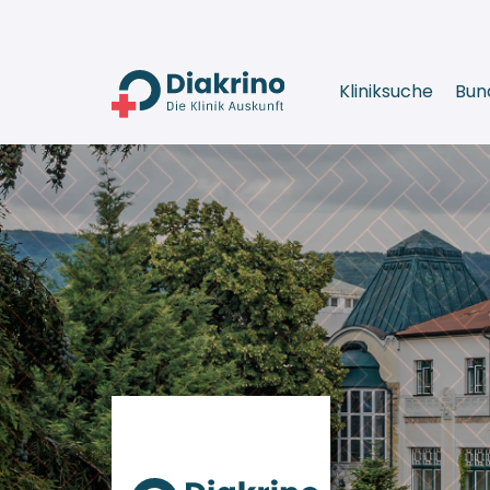
Kliniksuche
Bun