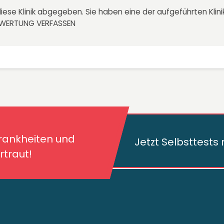
iese Klinik abgegeben. Sie haben eine der aufgeführten Kli
EWERTUNG VERFASSEN
kheiten und deren
traut!
Krankheiten und
Jetzt Selbsttest
traut!