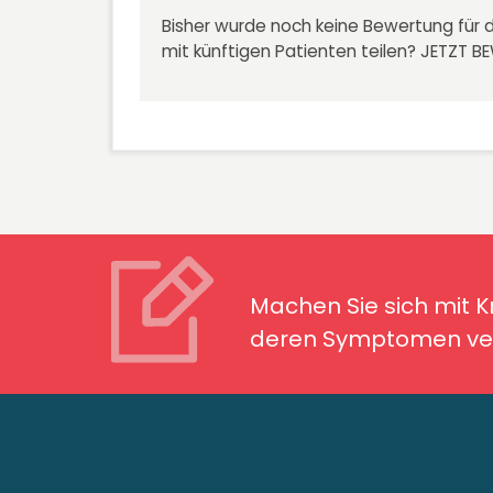
Bisher wurde noch keine Bewertung für d
mit künftigen Patienten teilen?
JETZT B
Machen Sie sich mit Kran
Symptomen ver
Machen Sie sich mit 
deren Symptomen ver