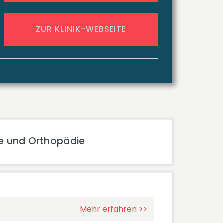
ZUR KLINIK-WEBSEITE
gie und Orthopädie
Mehr erfahren >>