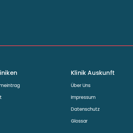
liniken
Klinik Auskunft
meintrag
Über Uns
t
Impressum
Datenschutz
Glossar