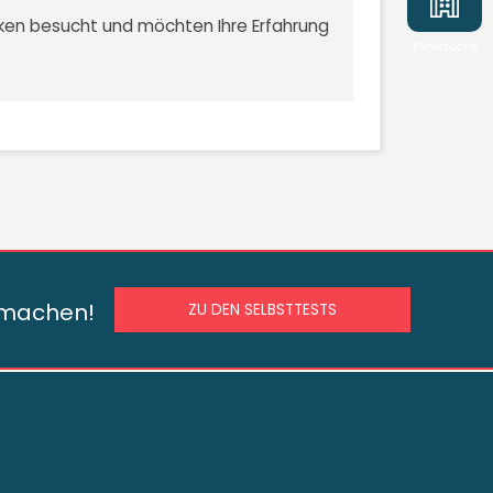
niken besucht und möchten Ihre Erfahrung
Kliniksuche
s machen!
ZU DEN SELBSTTESTS