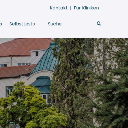
Kontakt
|
Für Kliniken
s
Selbsttests