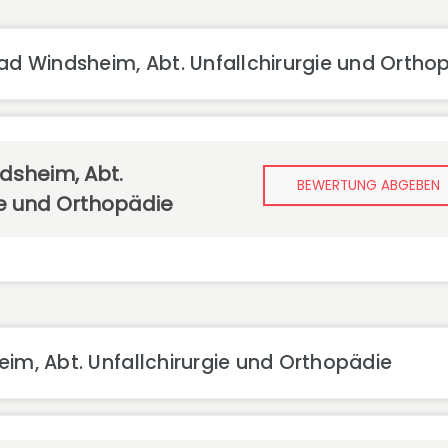
ad Windsheim, Abt. Unfallchirurgie und Ortho
ndsheim, Abt.
BEWERTUNG ABGEBEN
ie und Orthopädie
im, Abt. Unfallchirurgie und Orthopädie