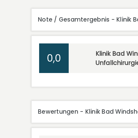
Note / Gesamtergebnis - Klinik B
Klinik Bad Wi
0,0
Unfallchirurg
Bewertungen - Klinik Bad Windshe