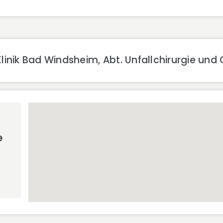
linik Bad Windsheim, Abt. Unfallchirurgie und
e