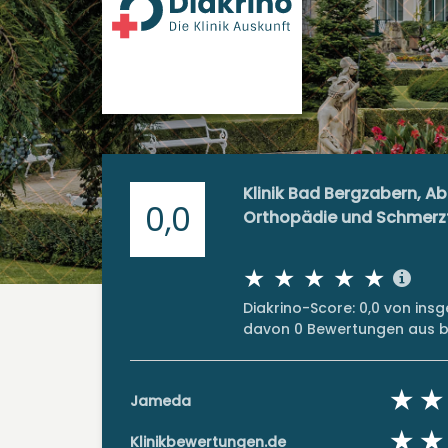
Klinik Bad Bergzabern, Ab
0,0
Orthopädie und Schmerz
Diakrino-Score: 0,0 von in
davon 0 Bewertungen aus bi
Jameda
Klinikbewertungen.de