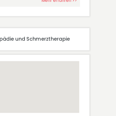
Mehr erfahren >>
hopädie und Schmerztherapie