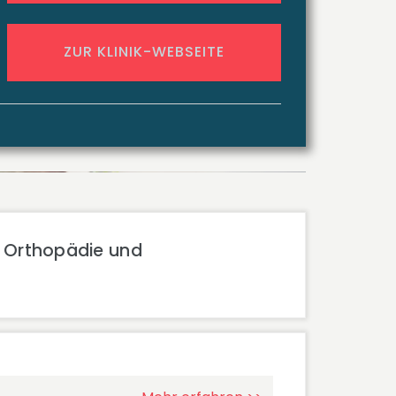
ZUR KLINIK-WEBSEITE
e Orthopädie und