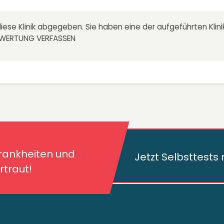
iese Klinik abgegeben. Sie haben eine der aufgeführten Kli
EWERTUNG VERFASSEN
kheiten und deren
traut!
Krankheiten und
Jetzt Selbsttest
traut!