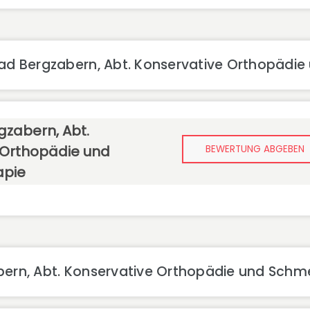
Bad Bergzabern, Abt. Konservative Orthopädi
rgzabern, Abt.
 Orthopädie und
BEWERTUNG ABGEBEN
apie
bern, Abt. Konservative Orthopädie und Schm