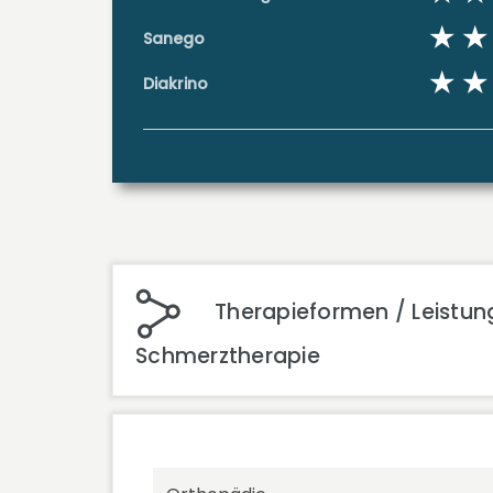
Sanego
Diakrino
Therapieformen / Leistun
Schmerztherapie