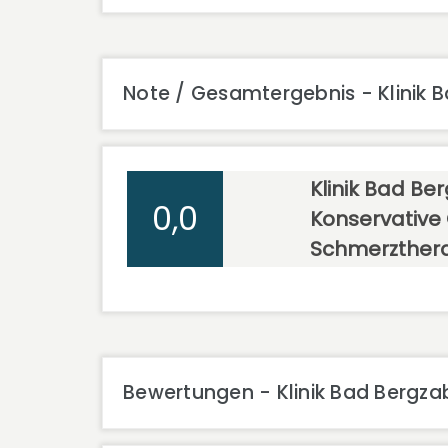
Note / Gesamtergebnis - Klinik 
Klinik Bad Be
0,0
Konservative
Schmerzther
Bewertungen - Klinik Bad Bergza