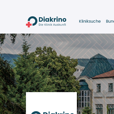
Kliniksuche
Bun