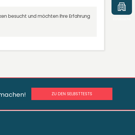
niken besucht und möchten Ihre Erfahrung
Kliniksuche
s machen!
ZU DEN SELBSTTESTS