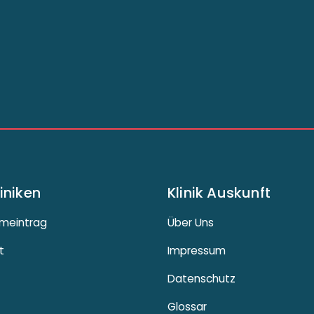
liniken
Klinik Auskunft
meintrag
Über Uns
t
Impressum
Datenschutz
Glossar