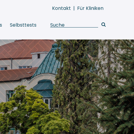
Kontakt
|
Für Kliniken
s
Selbsttests