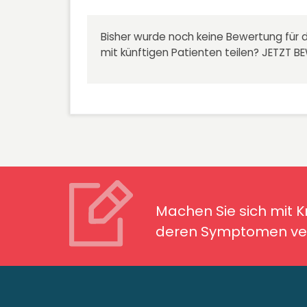
Bisher wurde noch keine Bewertung für d
mit künftigen Patienten teilen?
JETZT B
Machen Sie sich mit Kran
Symptomen ver
Machen Sie sich mit 
deren Symptomen ver