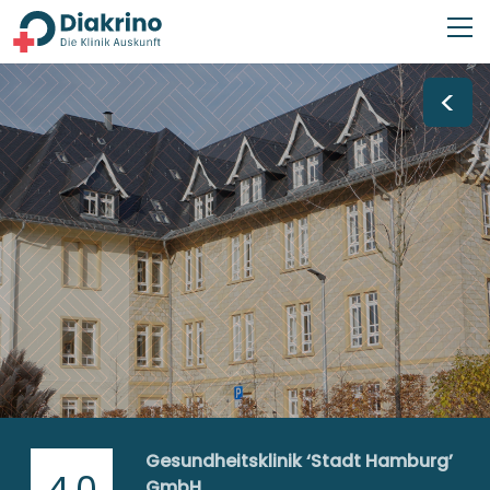
<
Gesundheitsklinik ‘Stadt Hamburg’
4,0
GmbH