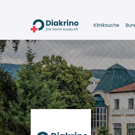
Kliniksuche
Bun