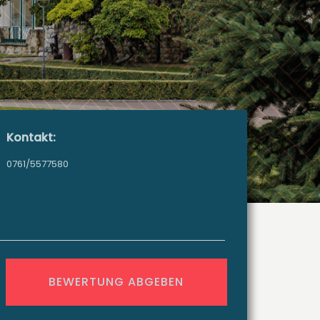
Kontakt:
0761/5577580
BEWERTUNG ABGEBEN