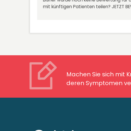
mit künftigen Patienten teilen?
JETZT B
Machen Sie sich mit Kran
Symptomen ver
Machen Sie sich mit 
deren Symptomen ver