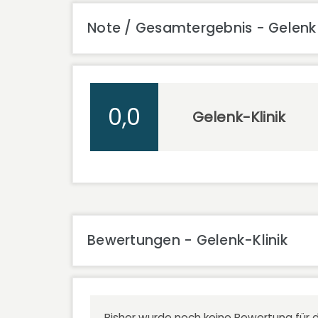
Note / Gesamtergebnis - Gelenk-
0,0
Gelenk-Klinik
Bewertungen - Gelenk-Klinik
Bisher wurde noch keine Bewertung für d