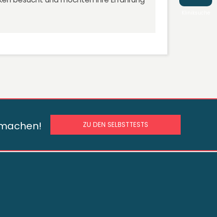
Kliniksuche
s machen!
ZU DEN SELBSTTESTS