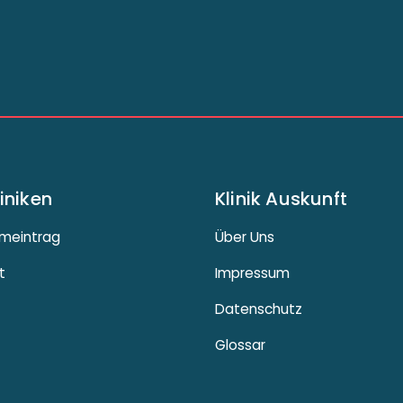
liniken
Klinik Auskunft
meintrag
Über Uns
t
Impressum
Datenschutz
Glossar