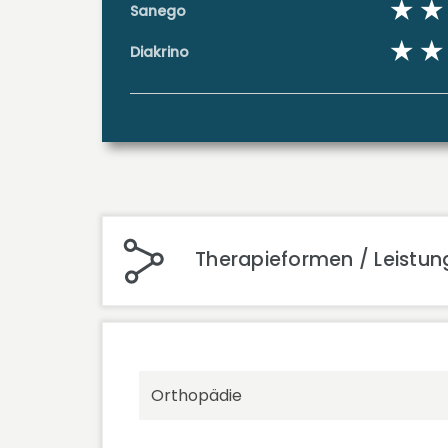
Sanego
Diakrino
Therapieformen / Leistun
Orthopädie