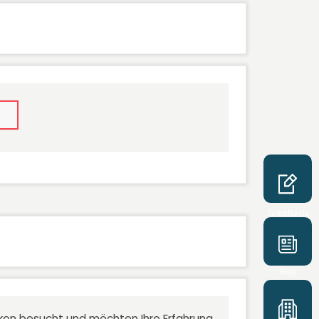
Selbsttests
Blog
niken besucht und möchten Ihre Erfahrung