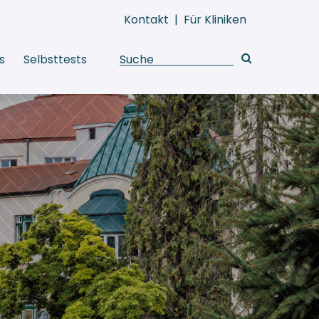
Kontakt
|
Für Kliniken
s
Selbsttests