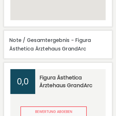
Note / Gesamtergebnis - Figura
Ästhetica Ärztehaus GrandArc
Figura Ästhetica
0,0
Ärztehaus GrandArc
BEWERTUNG ABGEBEN