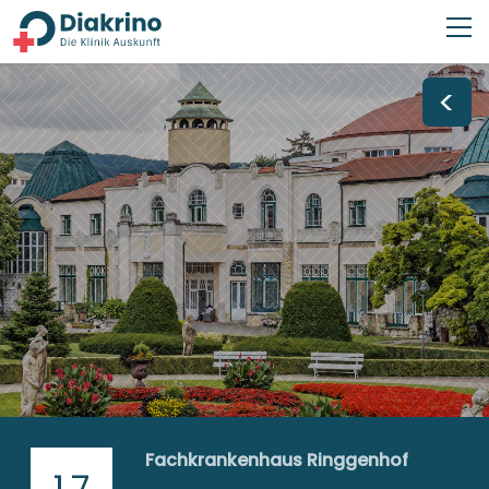
<
Fachkrankenhaus Ringgenhof
1,7