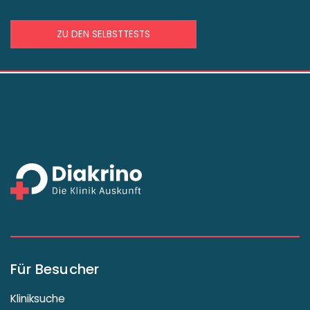
ZU DEN SELBSTTESTS
Für Besucher
Kliniksuche