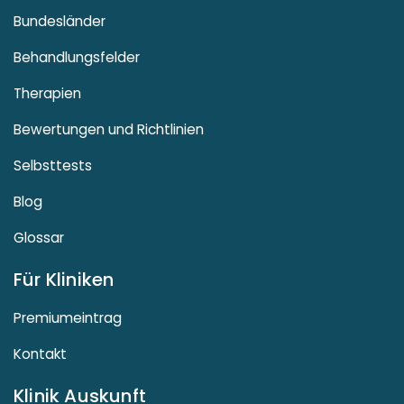
Bundesländer
Behandlungsfelder
Therapien
Bewertungen und Richtlinien
Selbsttests
Blog
Glossar
Für Kliniken
Premiumeintrag
Kontakt
Klinik Auskunft