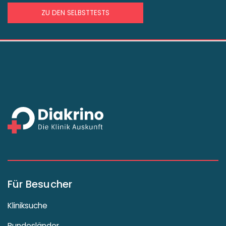
ZU DEN SELBSTTESTS
Für Besucher
Kliniksuche
Bundesländer