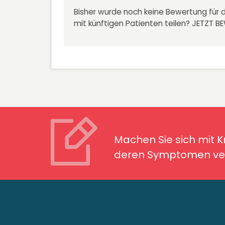
Bisher wurde noch keine Bewertung für d
mit künftigen Patienten teilen?
JETZT B
Machen Sie sich mit Kran
Symptomen ver
Machen Sie sich mit 
deren Symptomen ver