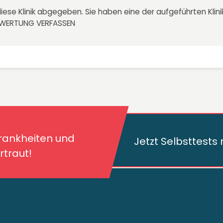
iese Klinik abgegeben. Sie haben eine der aufgeführten Kli
EWERTUNG VERFASSEN
kheiten und deren
traut!
Krankheiten und
Jetzt Selbsttest
traut!