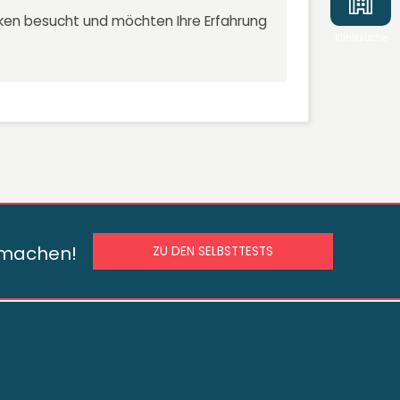
niken besucht und möchten Ihre Erfahrung
Kliniksuche
s machen!
ZU DEN SELBSTTESTS