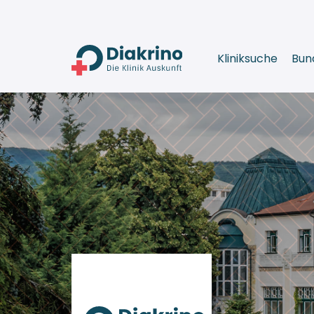
Kliniksuche
Bun