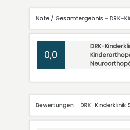
Note / Gesamtergebnis - DRK-Kin
DRK-Kinderklin
0,0
Kinderorthop
Neuroorthop
Bewertungen - DRK-Kinderklinik 