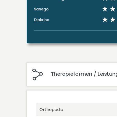
Sanego
Diakrino
Therapieformen / Leistun
Orthopädie