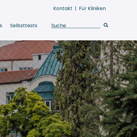
Kontakt
|
Für Kliniken
s
Selbsttests