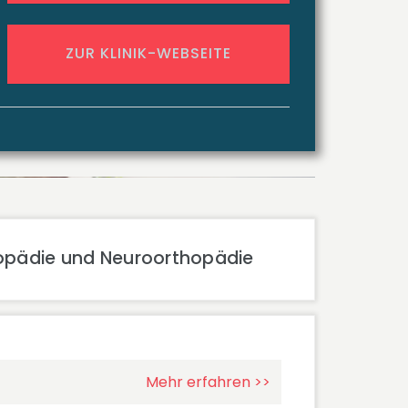
ZUR KLINIK-WEBSEITE
thopädie und Neuroorthopädie
Mehr erfahren >>