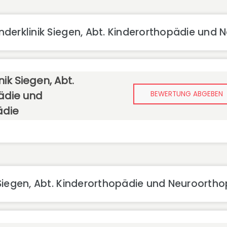
derklinik Siegen, Abt. Kinderorthopädie und 
ik Siegen, Abt.
ädie und
BEWERTUNG ABGEBEN
ädie
Siegen, Abt. Kinderorthopädie und Neuroorth