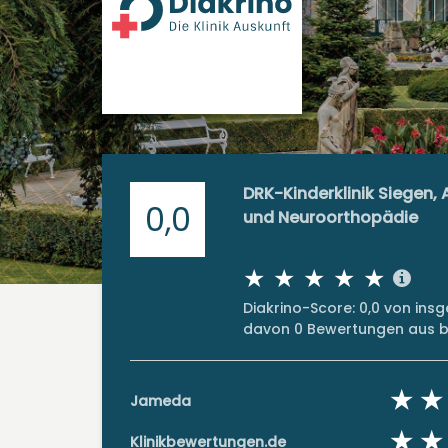
DRK-Kinderklinik Siegen,
0,0
und Neuroorthopädie
Diakrino-Score: 0,0 von in
davon 0 Bewertungen aus bi
Jameda
Klinikbewertungen.de