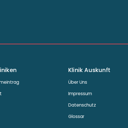
liniken
Klinik Auskunft
meintrag
Über Uns
t
Impressum
Datenschutz
Glossar