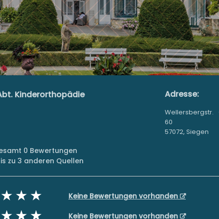
Adresse:
 Abt. Kinderorthopädie
Wellersbergstr.
60
57072, Siegen
sgesamt 0 Bewertungen
s zu 3 anderen Quellen
Keine Bewertungen vorhanden
Keine Bewertungen vorhanden