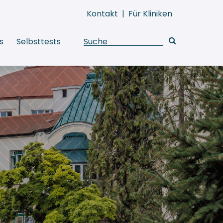
Kontakt
|
Für Kliniken
s
Selbsttests