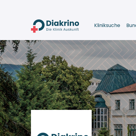
Kliniksuche
Bun