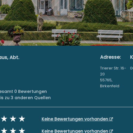
Adresse:
K
us, Abt.
Trierer Str. 16-
0
20
55765,
Birkenfeld
sgesamt 0 Bewertungen
s zu 3 anderen Quellen
Keine Bewertungen vorhanden
Keine Bewertungen vorhanden