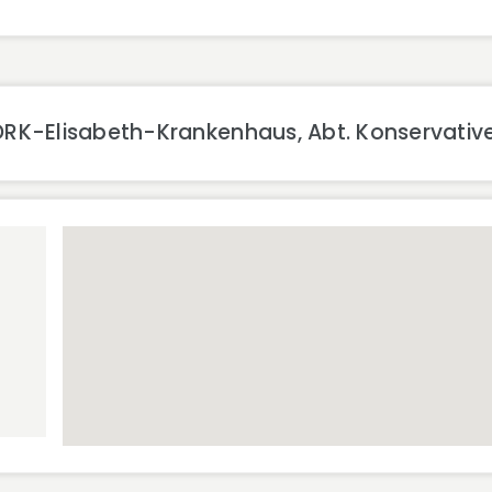
DRK-Elisabeth-Krankenhaus, Abt. Konservativ