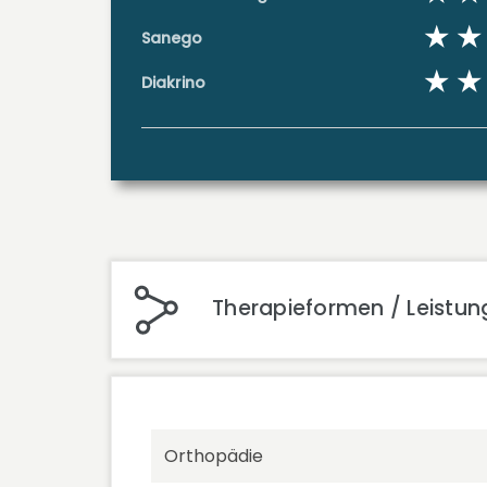
Sanego
Diakrino
Therapieformen / Leistun
Orthopädie