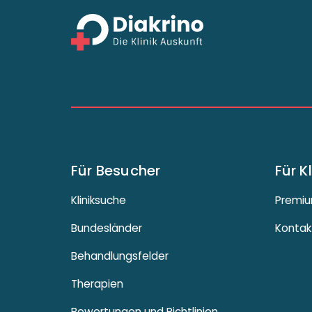
Für Besucher
Für K
Kliniksuche
Premiu
Bundesländer
Kontak
Behandlungsfelder
Therapien
Bewertungen und Richtlinien