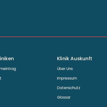
liniken
Klinik Auskunft
meintrag
Über Uns
t
Impressum
Datenschutz
Glossar