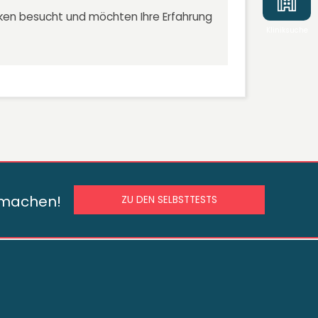
niken besucht und möchten Ihre Erfahrung
Kliniksuche
s machen!
ZU DEN SELBSTTESTS