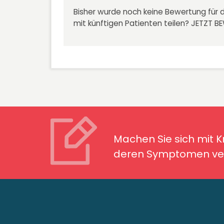
Bisher wurde noch keine Bewertung für d
mit künftigen Patienten teilen?
JETZT B
Machen Sie sich mit Kran
Symptomen ver
Machen Sie sich mit 
deren Symptomen ver