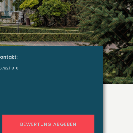
ontakt:
6782/18-0
BEWERTUNG ABGEBEN