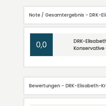
Note / Gesamtergebnis - DRK-El
DRK-Elisabet
0,0
Konservative
Bewertungen - DRK-Elisabeth-Kr