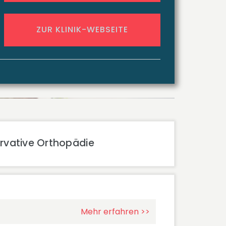
ZUR KLINIK-WEBSEITE
rvative Orthopädie
Mehr erfahren >>