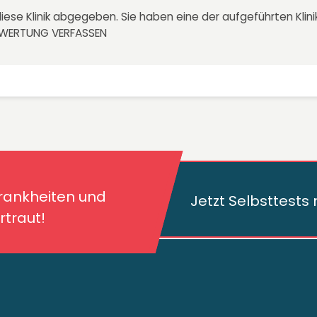
iese Klinik abgegeben. Sie haben eine der aufgeführten Kli
EWERTUNG VERFASSEN
kheiten und deren
traut!
Krankheiten und
Jetzt Selbsttest
traut!