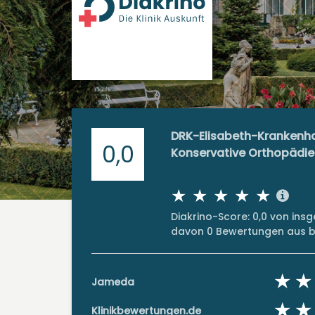
DRK-Elisabeth-Krankenha
0,0
Konservative Orthopädie
Diakrino-Score: 0,0 von in
davon 0 Bewertungen aus bi
Jameda
Klinikbewertungen.de