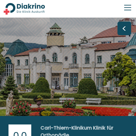
<
Carl-Thiem-Klinikum Klinik für
0,0
Orthopädie