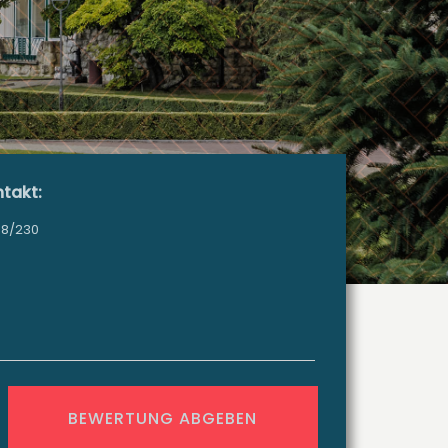
takt:
58/230
BEWERTUNG ABGEBEN