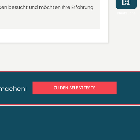
niken besucht und möchten Ihre Erfahrung
Kliniksuche
s machen!
ZU DEN SELBSTTESTS