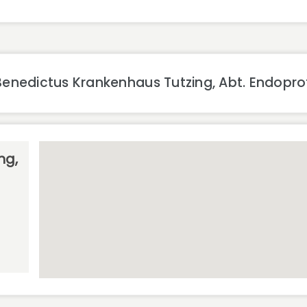
enedictus Krankenhaus Tutzing, Abt. Endopro
ng,