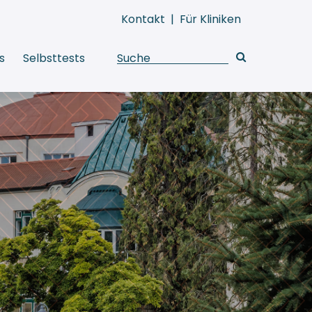
Kontakt
|
Für Kliniken
s
Selbsttests