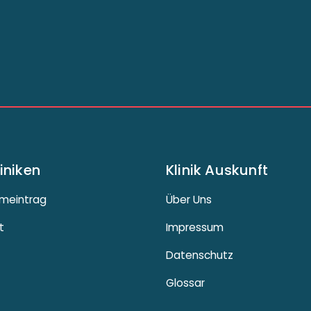
liniken
Klinik Auskunft
meintrag
Über Uns
t
Impressum
Datenschutz
Glossar