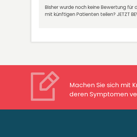
Bisher wurde noch keine Bewertung für d
mit künftigen Patienten teilen?
JETZT B
Machen Sie sich mit Kran
Symptomen ver
Machen Sie sich mit 
deren Symptomen ver