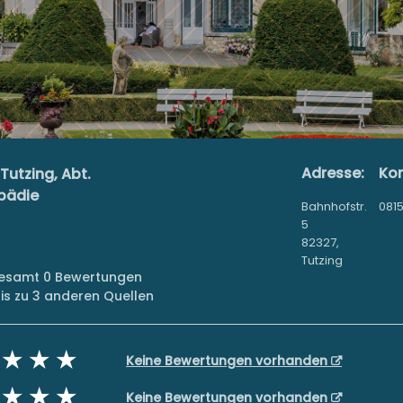
Adresse:
Kon
utzing, Abt.
pädie
Bahnhofstr.
081
5
82327,
Tutzing
sgesamt 0 Bewertungen
s zu 3 anderen Quellen
Keine Bewertungen vorhanden
Keine Bewertungen vorhanden