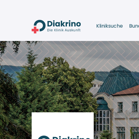
Kliniksuche
Bun