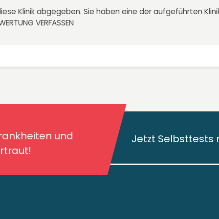
iese Klinik abgegeben. Sie haben eine der aufgeführten Kli
EWERTUNG VERFASSEN
kheiten und deren
traut!
Krankheiten und
Jetzt Selbsttest
traut!