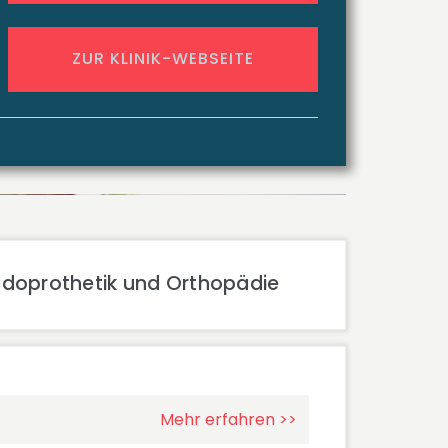
ZUR KLINIK-WEBSEITE
Endoprothetik und Orthopädie
Mehr erfahren >>