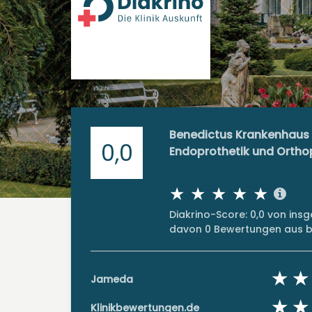
Benedictus Krankenhaus T
0,0
Endoprothetik und Ortho
Diakrino-Score: 0,0 von in
davon 0 Bewertungen aus bi
Jameda
Klinikbewertungen.de