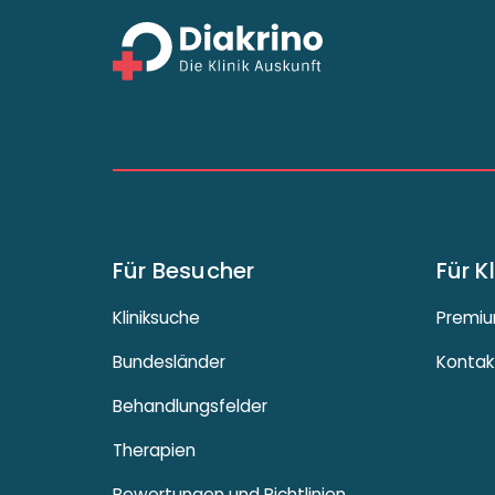
Für Besucher
Für K
Kliniksuche
Premiu
Bundesländer
Kontak
Behandlungsfelder
Therapien
Bewertungen und Richtlinien