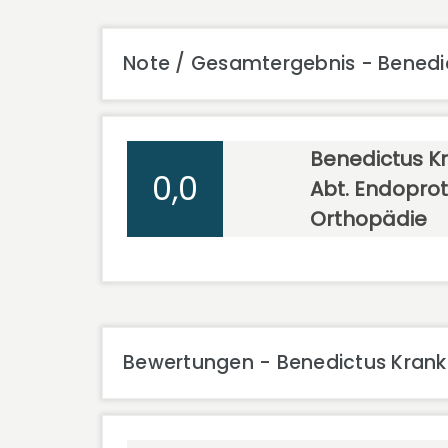
Note / Gesamtergebnis - Benedic
Benedictus K
0,0
Abt. Endoprot
Orthopädie
Bewertungen - Benedictus Kranke