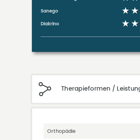
Sanego
Diakrino
Therapieformen / Leistun
Orthopädie