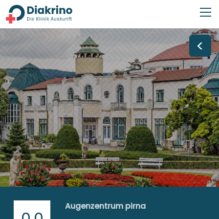
<
Augenzentrum pirna
0,0