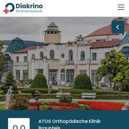
<
ATOS Orthopädische Klinik
0,0
Braunfels