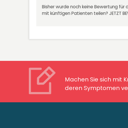
Bisher wurde noch keine Bewertung für d
mit künftigen Patienten teilen?
JETZT B
Machen Sie sich mit Kran
Symptomen ver
Machen Sie sich mit 
deren Symptomen ver