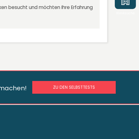
niken besucht und möchten Ihre Erfahrung
Kliniksuche
s machen!
ZU DEN SELBSTTESTS