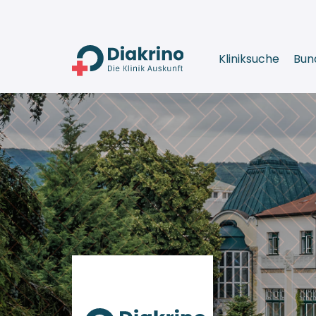
Kliniksuche
Bun