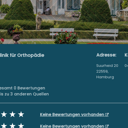
Adresse:
K
inik für Orthopädie
Suurheid 20
0
22559,
Hamburg
sgesamt 0 Bewertungen
s zu 3 anderen Quellen
Keine Bewertungen vorhanden
Keine Bewertungen vorhanden