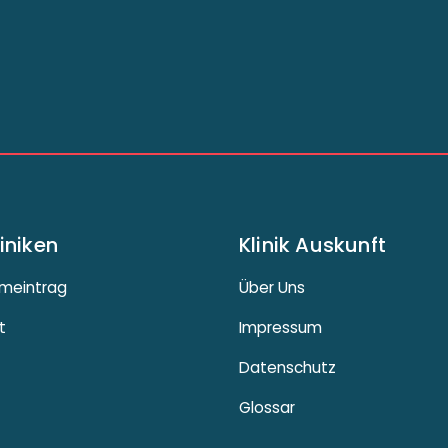
liniken
Klinik Auskunft
meintrag
Über Uns
t
Impressum
Datenschutz
Glossar