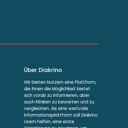
Über Diakrino
Wir bieten Nutzern eine Plattform,
die ihnen die Möglichkeit bietet
sich vorab zu informieren, aber
auch Kliniken zu bewerten und zu
vergleichen. Als eine wertvolle
Informationsplattform soll Diakrino
Usern helfen, eine erste