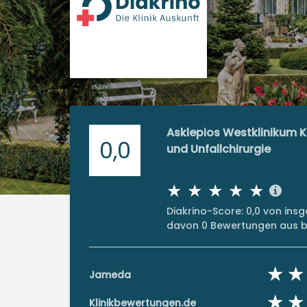
Asklepios Westklinikum Kl
0,0
und Unfallchirurgie
Diakrino-Score: 0,0 von in
davon 0 Bewertungen aus bi
Jameda
Klinikbewertungen.de