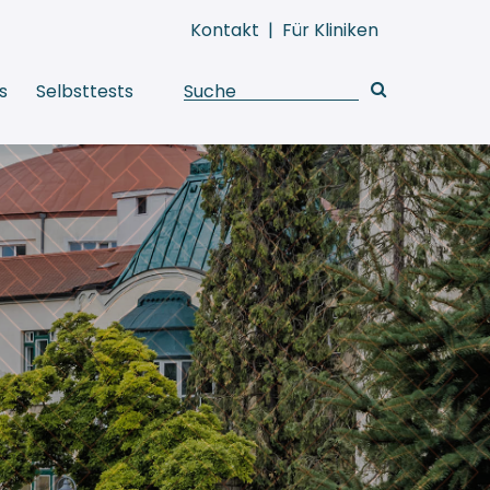
Kontakt
|
Für Kliniken
s
Selbsttests