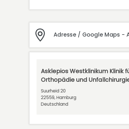
Adresse / Google Maps - As
Asklepios Westklinikum Klinik f
Orthopädie und Unfallchirurgi
Suurheid 20
22559, Hamburg
Deutschland