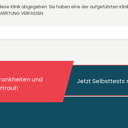
iese Klinik abgegeben. Sie haben eine der aufgeführten Kli
EWERTUNG VERFASSEN
kheiten und deren
traut!
Krankheiten und
Jetzt Selbsttest
traut!