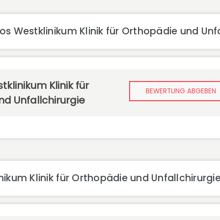
s Westklinikum Klinik für Orthopädie und Unfa
klinikum Klinik für
BEWERTUNG ABGEBEN
d Unfallchirurgie
ikum Klinik für Orthopädie und Unfallchirurgi