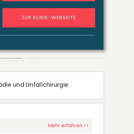
ZUR KLINIK-WEBSEITE
ädie und Unfallchirurgie
Mehr erfahren >>