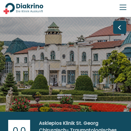
<
Asklepios Klinik St. Georg
0,0
Chirurgisch- Traumatologisches