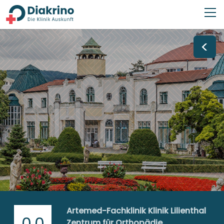
<
Artemed-Fachklinik Klinik Lilienthal
0,0
Zentrum für Orthopädie